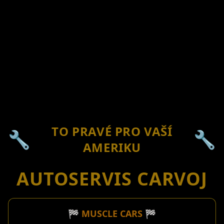
TO PRAVÉ PRO VAŠÍ
🔧
🔧
AMERIKU
AUTOSERVIS CARVOJ
🏁 MUSCLE CARS 🏁